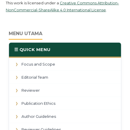
This work is licensed under a
Creative Commons Attribution-
NonCommercial-ShareAlike 4.0 International License
.
MENU UTAMA
☰ QUICK MENU
Focus and Scope
❯
Editorial Team
❯
Reviewer
❯
Publication Ethics
❯
Author Guidelines
❯
Reviewer Guidelines
❯