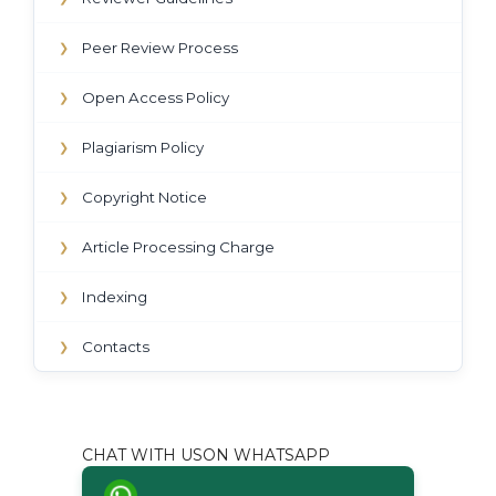
Peer Review Process
❯
Open Access Policy
❯
Plagiarism Policy
❯
Copyright Notice
❯
Article Processing Charge
❯
Indexing
❯
Contacts
❯
CHAT WITH USON WHATSAPP