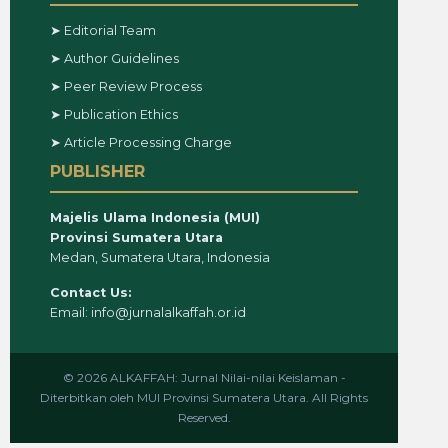
➤ Editorial Team
➤ Author Guidelines
➤ Peer Review Process
➤ Publication Ethics
➤ Article Processing Charge
PUBLISHER
Majelis Ulama Indonesia (MUI)
Provinsi Sumatera Utara
Medan, Sumatera Utara, Indonesia
Contact Us:
Email: info@jurnalalkaffah.or.id
© 2026 ALKAFFAH: Jurnal Nilai-nilai Keislaman -
Diterbitkan oleh MUI Provinsi Sumatera Utara. All Rights
Reserved.