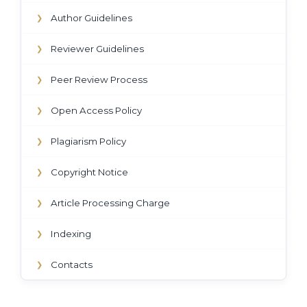
Author Guidelines
❯
Reviewer Guidelines
❯
Peer Review Process
❯
Open Access Policy
❯
Plagiarism Policy
❯
Copyright Notice
❯
Article Processing Charge
❯
Indexing
❯
Contacts
❯