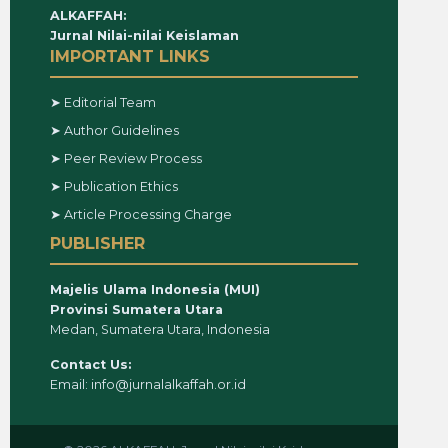
ALKAFFAH:
Jurnal Nilai-nilai Keislaman
IMPORTANT LINKS
➤ Editorial Team
➤ Author Guidelines
➤ Peer Review Process
➤ Publication Ethics
➤ Article Processing Charge
PUBLISHER
Majelis Ulama Indonesia (MUI)
Provinsi Sumatera Utara
Medan, Sumatera Utara, Indonesia
Contact Us:
Email: info@jurnalalkaffah.or.id