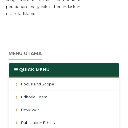
peradaban masyarakat berlandaskan
nilai-nilai Islami.
MENU UTAMA
☰ QUICK MENU
Focus and Scope
❯
Editorial Team
❯
Reviewer
❯
Publication Ethics
❯