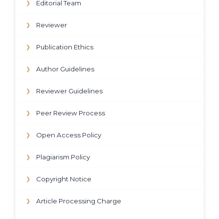
Editorial Team
❯
Reviewer
❯
Publication Ethics
❯
Author Guidelines
❯
Reviewer Guidelines
❯
Peer Review Process
❯
Open Access Policy
❯
Plagiarism Policy
❯
Copyright Notice
❯
Article Processing Charge
❯