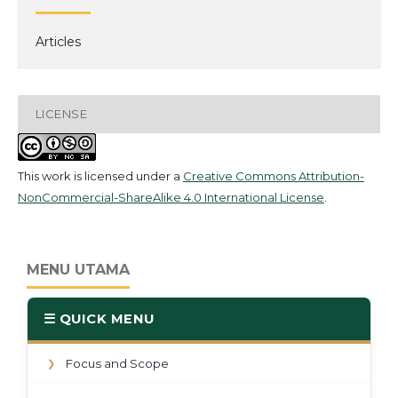
Articles
LICENSE
This work is licensed under a
Creative Commons Attribution-
NonCommercial-ShareAlike 4.0 International License
.
MENU UTAMA
☰ QUICK MENU
Focus and Scope
❯