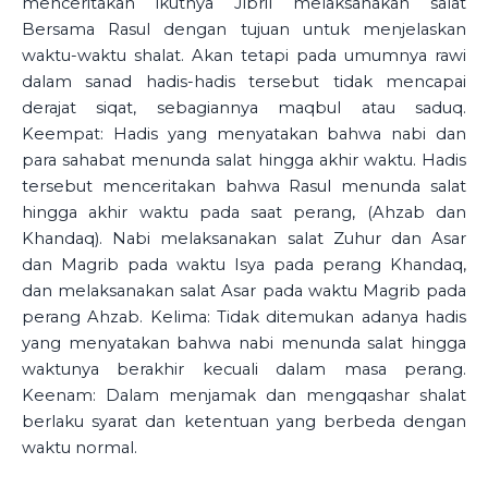
menceritakan ikutnya Jibril melaksanakan salat
Bersama Rasul dengan tujuan untuk menjelaskan
waktu-waktu shalat. Akan tetapi pada umumnya rawi
dalam sanad hadis-hadis tersebut tidak mencapai
derajat siqat, sebagiannya maqbul atau saduq.
Keempat: Hadis yang menyatakan bahwa nabi dan
para sahabat menunda salat hingga akhir waktu. Hadis
tersebut menceritakan bahwa Rasul menunda salat
hingga akhir waktu pada saat perang, (Ahzab dan
Khandaq). Nabi melaksanakan salat Zuhur dan Asar
dan Magrib pada waktu Isya pada perang Khandaq,
dan melaksanakan salat Asar pada waktu Magrib pada
perang Ahzab. Kelima: Tidak ditemukan adanya hadis
yang menyatakan bahwa nabi menunda salat hingga
waktunya berakhir kecuali dalam masa perang.
Keenam: Dalam menjamak dan mengqashar shalat
berlaku syarat dan ketentuan yang berbeda dengan
waktu normal.