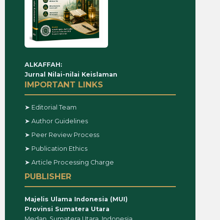
ALKAFFAH:
Jurnal Nilai-nilai Keislaman
IMPORTANT LINKS
➤ Editorial Team
➤ Author Guidelines
➤ Peer Review Process
➤ Publication Ethics
➤ Article Processing Charge
PUBLISHER
Majelis Ulama Indonesia (MUI)
Provinsi Sumatera Utara
Medan, Sumatera Utara, Indonesia