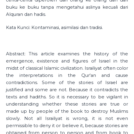
cerita-cerita diperoleh dari orang ke orang dan dari
buku ke buku tanpa mengetahui aslinya kecuali dari
Alquran dan hadis.
Kata Kunci: Kontaminasi, asimilasi dan tradisi.
Abstract: This article examines the history of the
emergence, existence and figures of Israel in the
midst of classical Islamic civilization. Israiliyat often color
the interpretations in the Qur'an and cause
contradictions. Some of the stories of Israel are
justified and some are not. Because it contradicts the
texts and hadiths. So it is necessary to be vigilant in
understanding whether these stories are true or
made up by people of the book to destroy Muslims
slowly. Not all Israiliyat is wrong, it is not even
permissible to deny it or believe it, because stories are
obtained from person to person and from book to