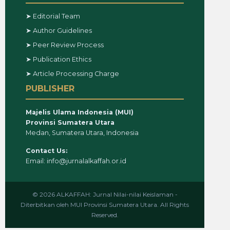
➤ Editorial Team
➤ Author Guidelines
➤ Peer Review Process
➤ Publication Ethics
➤ Article Processing Charge
PUBLISHER
Majelis Ulama Indonesia (MUI)
Provinsi Sumatera Utara
Medan, Sumatera Utara, Indonesia
Contact Us:
Email: info@jurnalalkaffah.or.id
© 2026 ALKAFFAH: Jurnal Nilai-nilai Keislaman -
Diterbitkan oleh MUI Provinsi Sumatera Utara. All Rights
Reserved.