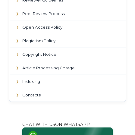
Peer Review Process
❯
Open Access Policy
❯
Plagiarism Policy
❯
Copyright Notice
❯
Article Processing Charge
❯
Indexing
❯
Contacts
❯
CHAT WITH USON WHATSAPP