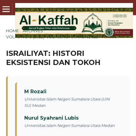
HOME
/
ARCHIVES
/
VOL. 10 NO. 2 (2022): VOL. 10, NO. 1, TAHUN 2022
/
Articles
ISRAILIYAT: HISTORI
EKSISTENSI DAN TOKOH
M Rozali
Universitas Islam Negeri Sumatera Utara (UIN
SU) Medan
Nurul Syahrani Lubis
Universitas Islam Negeri Sumatera Utara Medan