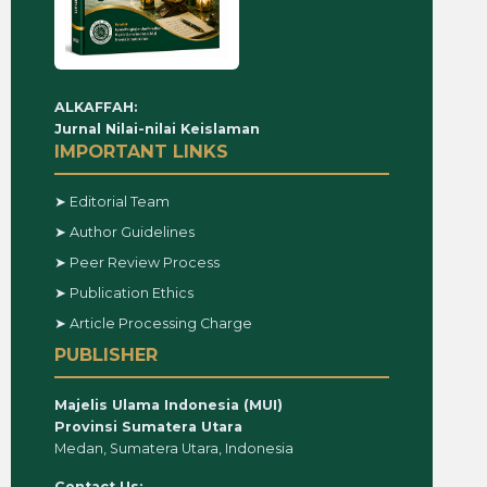
ALKAFFAH:
Jurnal Nilai-nilai Keislaman
IMPORTANT LINKS
➤ Editorial Team
➤ Author Guidelines
➤ Peer Review Process
➤ Publication Ethics
➤ Article Processing Charge
PUBLISHER
Majelis Ulama Indonesia (MUI)
Provinsi Sumatera Utara
Medan, Sumatera Utara, Indonesia
Contact Us: