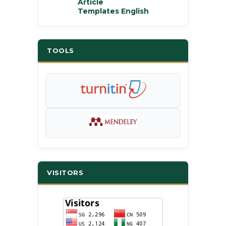
Article
Templates English
TOOLS
VISITORS