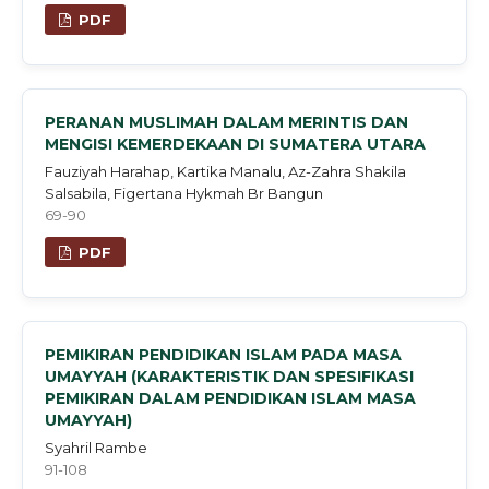
PDF
PERANAN MUSLIMAH DALAM MERINTIS DAN
MENGISI KEMERDEKAAN DI SUMATERA UTARA
Fauziyah Harahap, Kartika Manalu, Az-Zahra Shakila
Salsabila, Figertana Hykmah Br Bangun
69-90
PDF
PEMIKIRAN PENDIDIKAN ISLAM PADA MASA
UMAYYAH (KARAKTERISTIK DAN SPESIFIKASI
PEMIKIRAN DALAM PENDIDIKAN ISLAM MASA
UMAYYAH)
Syahril Rambe
91-108