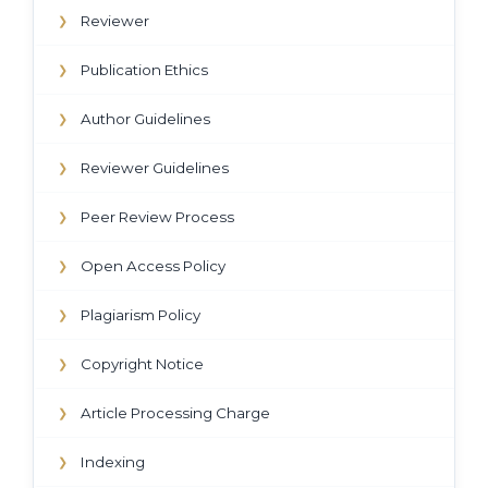
Reviewer
❯
Publication Ethics
❯
Author Guidelines
❯
Reviewer Guidelines
❯
Peer Review Process
❯
Open Access Policy
❯
Plagiarism Policy
❯
Copyright Notice
❯
Article Processing Charge
❯
Indexing
❯