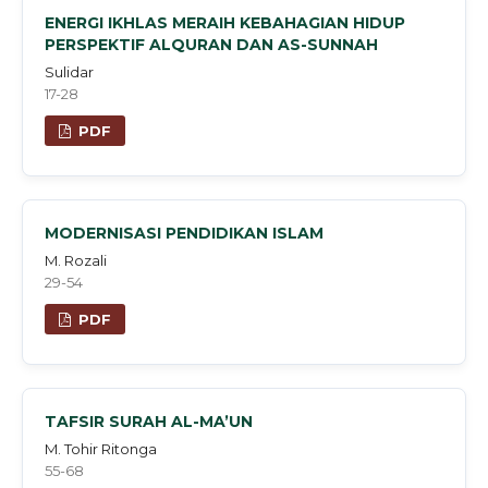
ENERGI IKHLAS MERAIH KEBAHAGIAN HIDUP
PERSPEKTIF ALQURAN DAN AS-SUNNAH
Sulidar
17-28
PDF
MODERNISASI PENDIDIKAN ISLAM
M. Rozali
29-54
PDF
TAFSIR SURAH AL-MA’UN
M. Tohir Ritonga
55-68