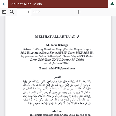
Melihat Allah Ta’ala